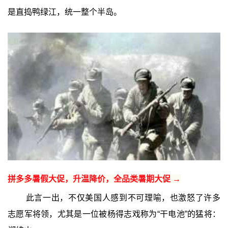
是直捣鸭绿江，统一整个半岛。
拼多多暑假大促，升温降价，全品类暑期大促 →
此言一出，不仅美国人感到不可理喻，也激怒了许多
志愿军将领，尤其是一位被杨得志戏称为“干电池”的猛将：