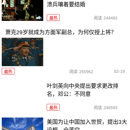
溃兵嚷着要结婚
最热
阅读
244482
萧克29岁就成为方面军副总，为何仅授上将？
02-19
最热
阅读
255962
叶剑英向中央提出要求更改排
名，邓公：不同意
最热
阅读
246593
美国为让中国加入世贸，提出3大