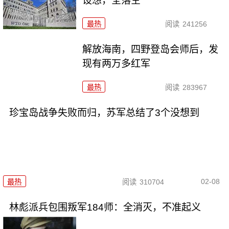
设想，全落空
最热
阅读
241256
解放海南，四野登岛会师后，发
现有两万多红军
最热
阅读
283967
珍宝岛战争失败而归，苏军总结了3个没想到
02-08
最热
阅读
310704
林彪派兵包围叛军184师：全消灭，不准起义