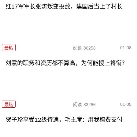
红17军军长张涛叛变投敌，建国后当上了村长
01-08
最热
阅读
80258
刘震的职务和资历都不算高，为何能授上将衔？
01-05
最热
阅读
83286
贺子珍享受12级待遇，毛主席：用我稿费支付