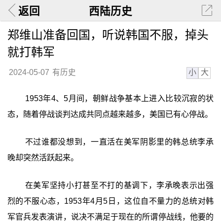
返回
西陆历史
郑维山准备回国，听说韩国不服，掉头
就打韩军
小
大
2024-05-07
有历史
1953年4、5月间，朝鲜战争基本上进入比较沉寂的状
态，随着停战谈判达成共同点越来越多，美国已有心停战。
不过谁都没想到，一直活在美军阴影里的韩总统李承
晚却突然活跃起来。
在美军坚持小打甚至不打的基调下，李承晚表示出强
烈的不服心态，1953年4月5日，这位自不量力的总统对韩
军官兵发表演讲，说决不满足于现在的所谓停战线，他要的