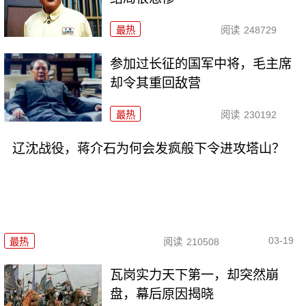
最热
阅读
248729
参加过长征的国军中将，毛主席
却令其重回敌营
最热
阅读
230192
辽沈战役，蒋介石为何会发疯般下令进攻塔山？
03-19
最热
阅读
210508
瓦岗实力天下第一，却突然崩
盘，幕后原因揭晓