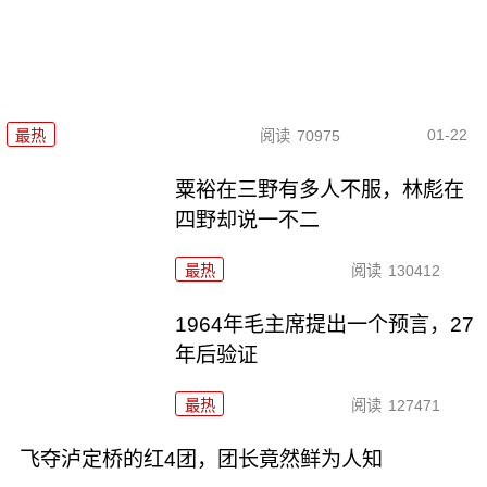
01-22
最热
阅读
70975
粟裕在三野有多人不服，林彪在
四野却说一不二
最热
阅读
130412
1964年毛主席提出一个预言，27
年后验证
最热
阅读
127471
飞夺泸定桥的红4团，团长竟然鲜为人知