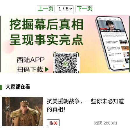
上一页
下一页
大家都在看
抗美援朝战争，一些你未必知道
的真相！
相关
阅读
280301