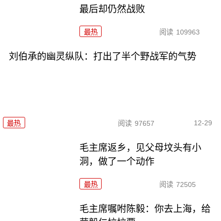
最后却仍然战败
最热
阅读
109963
刘伯承的幽灵纵队：打出了半个野战军的气势
12-29
最热
阅读
97657
毛主席返乡，见父母坟头有小
洞，做了一个动作
最热
阅读
72505
毛主席嘱咐陈毅：你去上海，给