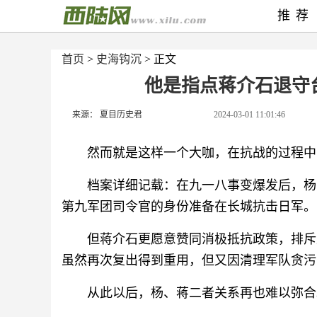
推荐
首页
>
史海钩沉
> 正文
他是指点蒋介石退守
来源： 夏目历史君
2024-03-01 11:01:46
然而就是这样一个大咖，在抗战的过程中与蒋
档案详细记载：在九一八事变爆发后，杨
第九军团司令官的身份准备在长城抗击日军。
但蒋介石更愿意赞同消极抵抗政策，排斥
虽然再次复出得到重用，但又因清理军队贪污
从此以后，杨、蒋二者关系再也难以弥合