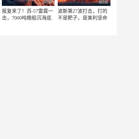
报复来了！苏-57雷霆一
波斯第27波打击，打的
击，7000吨粮船沉海底
不是靶子，是美利坚命
门