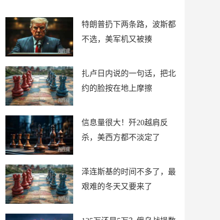
了
特朗普扔下两条路，波斯都
不选，美军机又被揍
扎卢日内说的一句话，把北
约的脸按在地上摩擦
信息量很大！歼20越肩反
杀，美西方都不淡定了
泽连斯基的时间不多了，最
艰难的冬天又要来了