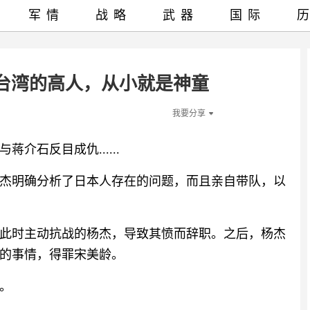
军情
战略
武器
国际
台湾的高人，从小就是神童
我要分享
介石反目成仇......
杰明确分析了日本人存在的问题，而且亲自带队，以
此时主动抗战的杨杰，导致其愤而辞职。之后，杨杰
的事情，得罪宋美龄。
。