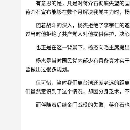
有意思的是，凡是对蒋介石彻底失望的国
蒋介石宣布能够在数个月解决我党主力时，杨
随着战斗的深入，杨杰拒绝了李宗仁的邀
过当时他拒绝了共产党人对他提供保护，决心
也正是在这一背景下，杨杰向毛主席提出
杨杰是当时国民党内部少有具备真才实干
曾做出过很多规划。
但可惜，当时我们离台湾还差老远的距离
们虽然意识到了这个情况，却因分身乏术，不
而伴随着后续金门战役的失败，蒋介石也得以