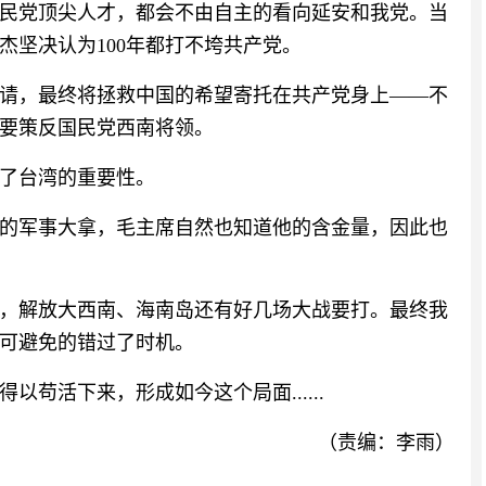
民党顶尖人才，都会不由自主的看向延安和我党。当
杰坚决认为100年都打不垮共产党。
请，最终将拯救中国的希望寄托在共产党身上——不
要策反国民党西南将领。
了台湾的重要性。
的军事大拿，毛主席自然也知道他的含金量，因此也
，解放大西南、海南岛还有好几场大战要打。最终我
可避免的错过了时机。
苟活下来，形成如今这个局面......
（责编：李雨）