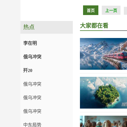
首页
上一页
大家都在看
热点
李在明
俄乌冲突
歼20
俄乌冲突
俄乌冲突
俄乌冲突
中东局势