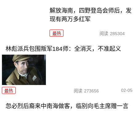
解放海南，四野登岛会师后，发
现有两万多红军
最热
阅读
285304
林彪派兵包围叛军184师：全消灭，不准起义
02-05
最热
阅读
273656
忽必烈后裔来中南海做客，临别向毛主席赠一言