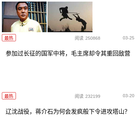
03-25
最热
阅读
250868
参加过长征的国军中将，毛主席却令其重回敌营
03-20
最热
阅读
232199
辽沈战役，蒋介石为何会发疯般下令进攻塔山？