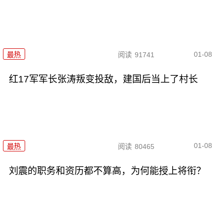
01-08
最热
阅读
91741
红17军军长张涛叛变投敌，建国后当上了村长
01-08
最热
阅读
80465
刘震的职务和资历都不算高，为何能授上将衔？