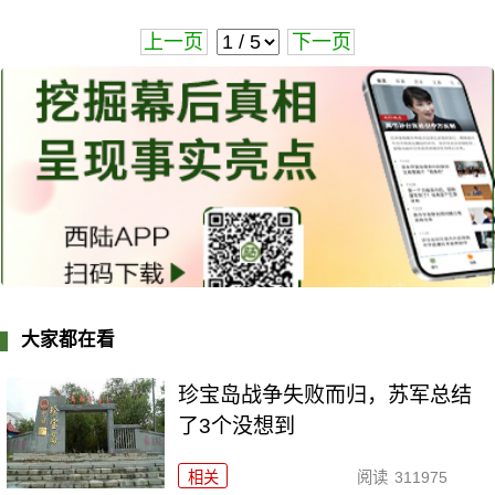
上一页
下一页
大家都在看
珍宝岛战争失败而归，苏军总结
了3个没想到
相关
阅读
311975