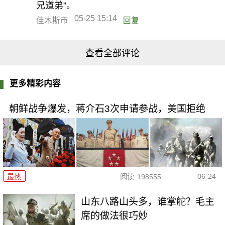
兄道弟”。
05-25 15:14
佳木斯市
回复
查看全部评论
更多精彩内容
朝鲜战争爆发，蒋介石3次申请参战，美国拒绝
06-24
最热
阅读
198555
山东八路山头多，谁掌舵？毛主
席的做法很巧妙