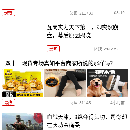
03-19
最热
阅读
211730
瓦岗实力天下第一，却突然崩
盘，幕后原因揭晓
最热
阅读
244235
双十一现货专场真如平台商家所说的那样吗？
最热
阅读
31145
4小时前
血战天津，8纵夺得头功，司令却
在庆功会痛哭