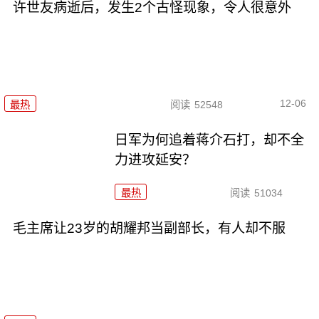
许世友病逝后，发生2个古怪现象，令人很意外
12-06
最热
阅读
52548
日军为何追着蒋介石打，却不全
力进攻延安？
最热
阅读
51034
毛主席让23岁的胡耀邦当副部长，有人却不服