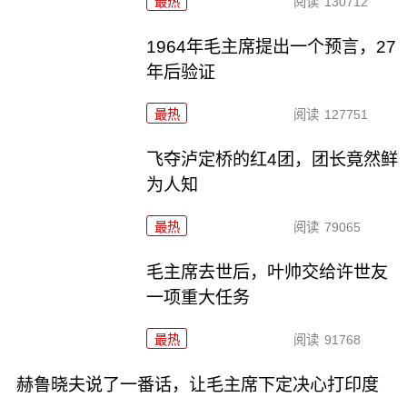
最热
阅读
130712
1964年毛主席提出一个预言，27
年后验证
最热
阅读
127751
飞夺泸定桥的红4团，团长竟然鲜
为人知
最热
阅读
79065
毛主席去世后，叶帅交给许世友
一项重大任务
最热
阅读
91768
赫鲁晓夫说了一番话，让毛主席下定决心打印度