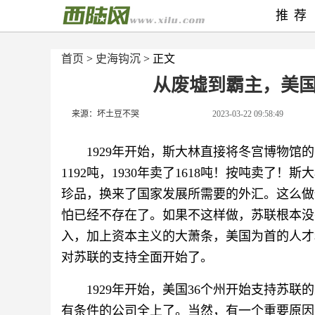
推荐
首页
>
史海钩沉
> 正文
从废墟到霸主，美
来源：坏土豆不哭
2023-03-22 09:58:49
1929年开始，斯大林直接将冬宫博物馆
1192吨，1930年卖了1618吨！按吨卖
珍品，换来了国家发展所需要的外汇。这么做
怕已经不存在了。如果不这样做，苏联根本没
入，加上资本主义的大萧条，美国为首的人才
对苏联的支持全面开始了。
1929年开始，美国36个州开始支持苏联
有条件的公司全上了。当然，有一个重要原因