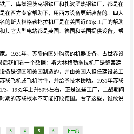
铁厂、库兹涅茨克钢铁厂和扎波罗热钢铁厂，都是在
是在西方专家帮助下，用西方设备更新装备的。四大
名的斯大林格勒拖拉机厂是在美国近80家工厂的帮助
站，和其它大型电站都是英国、德国和美国提供设备，帮
家。1931年，苏联向国外购买的机器设备，占世界设
左右。最后我们看一个数据：斯大林格勒拖拉机厂是整套建
设备是德国和美国制造的，并由美国人担任建设总工
苏联飞机或飞机附件，并给予技术援助。1931年苏联
3，1932年上升50%左右。正是这些工厂，二战期间
时期的苏联根本不可能打败德国。看了这些，谁敢说
3
4
5
6
下一页