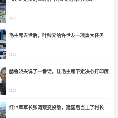
01-25
毛主席去世后，叶帅交给许世友一项重大任务
01-25
赫鲁晓夫说了一番话，让毛主席下定决心打印度
01-25
红17军军长张涛叛变投敌，建国后当上了村长