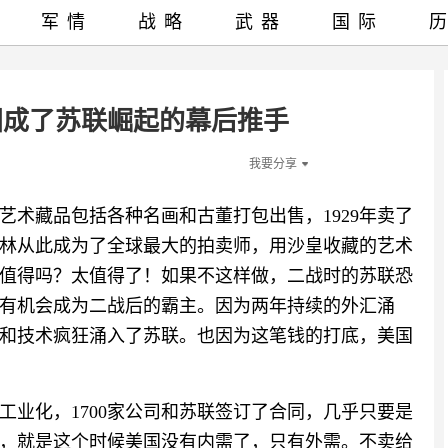
军情
战略
武器
国际
国成了苏联崛起的幕后推手
我要分享
的艺术藏品包括各种名画和古董打包出售，1929年卖了
了！斯大林从此成为了全球最大的拍卖师，用沙皇收藏的艺术
值得吗？太值得了！如果不这样做，二战时的苏联恐
有机会成为二战后的霸主。因为两年持续的外汇涌
和技术疯狂涌入了苏联。也因为这笔钱的打底，美国
的工业化，1700家公司和苏联签订了合同，几乎只要是
，就是这个时候美国没有内需了，只有外需。不卖给