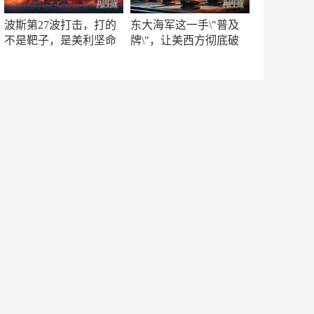
波斯第27波打击，打的
东大海军这一手\"普及
不是靶子，是美利坚命
牌\"，让美西方彻底破
门
防！