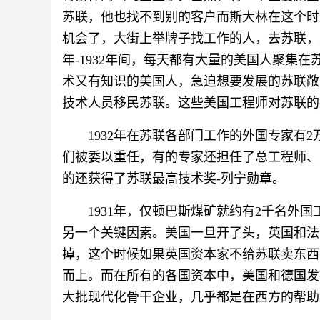
苏联，他也找不到别的客户而斯大林在这个时
机会了，大街上举牌子找工作的人，去苏联，是
年-1932年间，每天都有大量的美国人聚集
术又有知识的美国人，急迫想要发展的苏联敞
技术人员移民苏联。这些美国工程师对苏联的
1932年在苏联各部门工作的外国专家有
们被委以重任，有的专家还担任了总工程师、
的还获得了苏联最高技术奖-列宁勋章。
1931年，仅顿巴斯煤矿就约有2千名外
另一个关键因素。美国一旦开了头，英国和法
掉，这个时候如果英国资本家不给苏联卖东西
而上。而在所有的各国资本中，美国和德国发
大批现代化骨干企业，几乎都是在西方的帮助