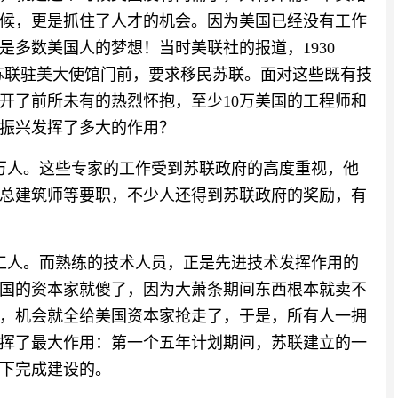
候，更是抓住了人才的机会。因为美国已经没有工作
多数美国人的梦想！当时美联社的报道，1930
在苏联驻美大使馆门前，要求移民苏联。面对这些既有技
开了前所未有的热烈怀抱，至少10万美国的工程师和
振兴发挥了多大的作用？
2万人。这些专家的工作受到苏联政府的高度重视，他
总建筑师等要职，不少人还得到苏联政府的奖励，有
国工人。而熟练的技术人员，正是先进技术发挥作用的
国的资本家就傻了，因为大萧条期间东西根本就卖不
，机会就全给美国资本家抢走了，于是，所有人一拥
挥了最大作用：第一个五年计划期间，苏联建立的一
下完成建设的。