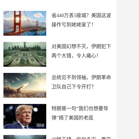
新闻
省440万丢5座城？美国这波
操作亏到姥姥家了！
对美国幻想不灭，伊朗犯下
两个大错，令人痛心！
总统见不到领袖，伊朗革命
卫队自己下令开打？
特朗普一句“我们也想要导
弹”揭了美国的老底