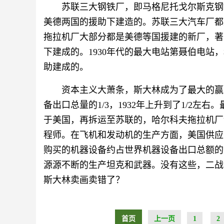
苏联三大钢铁厂，即马格尼托戈尔斯克钢
美德两国的援助下建造的。苏联三大汽车厂都
拖拉机厂大部分都是美德等国援建的新厂，著
下建成的。1930年代的最大电站第聂伯电
助建成的。
资本主义大萧条，斯大林成为了最大的赢
备出口总量的1/3，1932年上升到了1/2
于美国，再拆运至苏联的，哈尔科夫拖拉机厂
程师。在飞机和发动机的生产方面，美国供应
购买的机器设备约占世界机器设备出口总额的1/
源源不断的生产坦克和武器。没有这些，二战
斯大林卖画卖错了？
首页
上一页
1
2