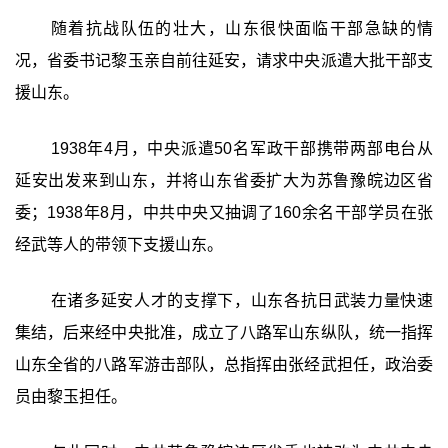
随着抗战队伍的壮大，山东很快面临干部急缺的情
况，省委书记黎玉亲自前往延安，请求中央派遣大批干部支
援山东。
1938年4月，中央派遣50名军政干部携带两部电台从
延安出发来到山东，并将山东省委扩大为苏鲁豫皖边区省
委；1938年8月，中共中央又抽调了160余名干部学员在张
经武等人的带领下支援山东。
在诸多延安人才的支撑下，山东各抗日武装力量快速
集结，后来经中央批准，成立了八路军山东纵队，统一指挥
山东全省的八路军游击部队，总指挥由张经武担任，政治委
员由黎玉担任。