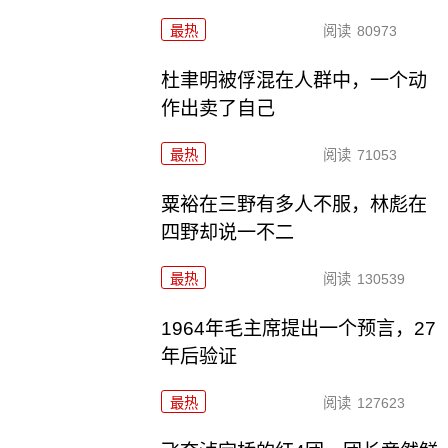
最热
阅读
80973
杜聿明被俘混在人群中，一个动
作出卖了自己
最热
阅读
71053
粟裕在三野有多人不服，林彪在
四野却说一不二
最热
阅读
130539
1964年毛主席提出一个预言，27
年后验证
最热
阅读
127623