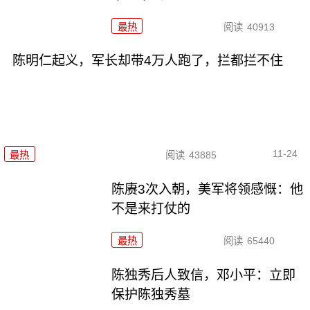
最热
阅读
40913
陈明仁起义，军长却带4万人跑了，拦都拦不住
11-24
最热
阅读
43885
陈赓3次入朝，美军将领感慨：他
不是来打仗的
最热
阅读
65440
陈独秀后人致信，邓小平：立即
保护陈独秀墓