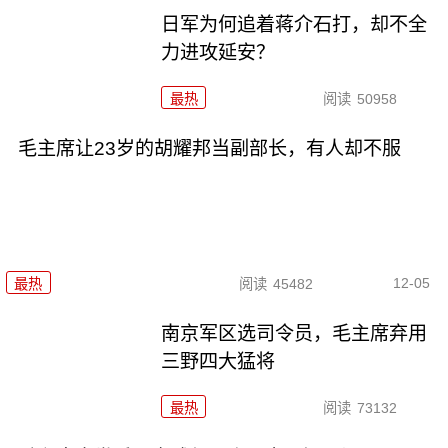
日军为何追着蒋介石打，却不全
力进攻延安？
最热
阅读
50958
毛主席让23岁的胡耀邦当副部长，有人却不服
12-05
最热
阅读
45482
南京军区选司令员，毛主席弃用
三野四大猛将
最热
阅读
73132