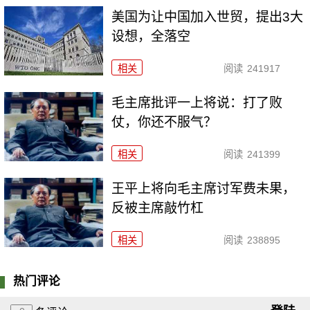
美国为让中国加入世贸，提出3大
设想，全落空
相关
阅读
241917
毛主席批评一上将说：打了败
仗，你还不服气？
相关
阅读
241399
王平上将向毛主席讨军费未果，
反被主席敲竹杠
相关
阅读
238895
热门评论