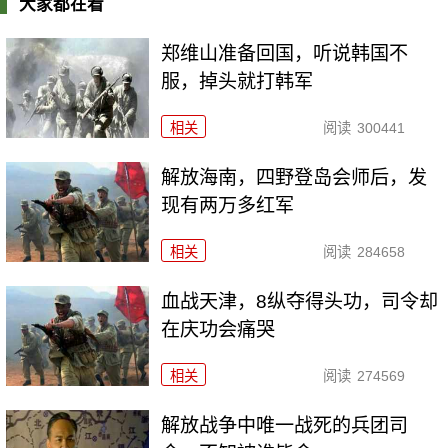
大家都在看
郑维山准备回国，听说韩国不
服，掉头就打韩军
相关
阅读
300441
解放海南，四野登岛会师后，发
现有两万多红军
相关
阅读
284658
血战天津，8纵夺得头功，司令却
在庆功会痛哭
相关
阅读
274569
解放战争中唯一战死的兵团司