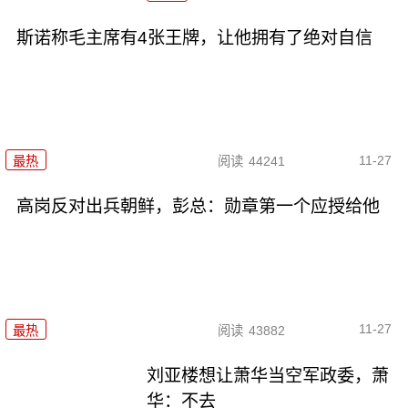
斯诺称毛主席有4张王牌，让他拥有了绝对自信
11-27
最热
阅读
44241
高岗反对出兵朝鲜，彭总：勋章第一个应授给他
11-27
最热
阅读
43882
刘亚楼想让萧华当空军政委，萧
华：不去