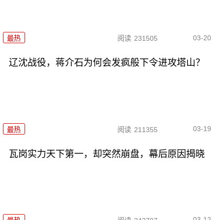
03-20
最热
阅读
231505
辽沈战役，蒋介石为何会发疯般下令进攻塔山？
03-19
最热
阅读
211355
瓦岗实力天下第一，却突然崩盘，幕后原因揭晓
03-12