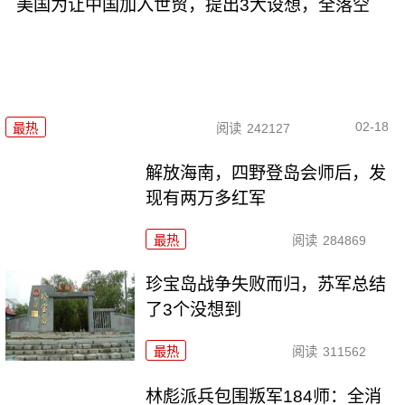
美国为让中国加入世贸，提出3大设想，全落空
02-18
最热
阅读
242127
解放海南，四野登岛会师后，发
现有两万多红军
最热
阅读
284869
珍宝岛战争失败而归，苏军总结
了3个没想到
最热
阅读
311562
林彪派兵包围叛军184师：全消