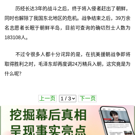
历经长达3年的战斗之后，终于将入侵者赶出了朝鲜，
同时也解除了我国东北地区的危机。战争结束之后，39万余
名志愿者长眠于朝鲜半岛，目前可查询的确切烈士人数为
183108人。
不过令很多人都十分诧异的是，在抗美援朝战争即将
取得胜利之时，毛泽东却再度调24万精兵入朝，这究竟是为
什么呢？
上一页
下一页