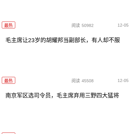
12-05
最热
阅读
50982
毛主席让23岁的胡耀邦当副部长，有人却不服
12-05
最热
阅读
45508
南京军区选司令员，毛主席弃用三野四大猛将