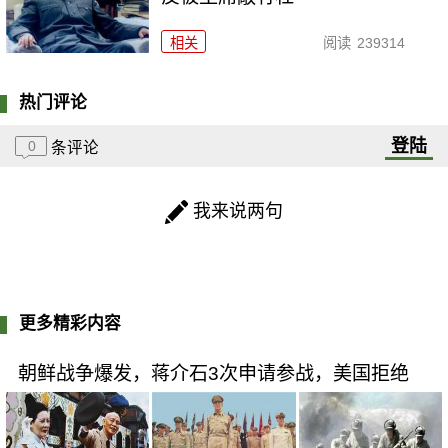
相关
阅读
239314
热门评论
登陆
0
条评论
我来说两句
更多精彩内容
朝鲜战争爆发，蒋介石3次申请参战，美国拒绝