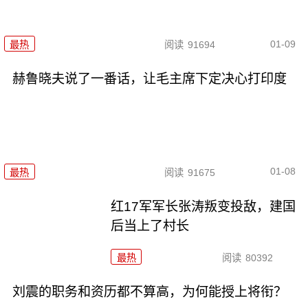
01-09
最热
阅读
91694
赫鲁晓夫说了一番话，让毛主席下定决心打印度
01-08
最热
阅读
91675
红17军军长张涛叛变投敌，建国
后当上了村长
最热
阅读
80392
刘震的职务和资历都不算高，为何能授上将衔？