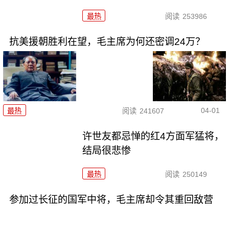
最热
阅读
253986
抗美援朝胜利在望，毛主席为何还密调24万？
04-01
最热
阅读
241607
许世友都忌惮的红4方面军猛将，
结局很悲惨
最热
阅读
250149
参加过长征的国军中将，毛主席却令其重回敌营