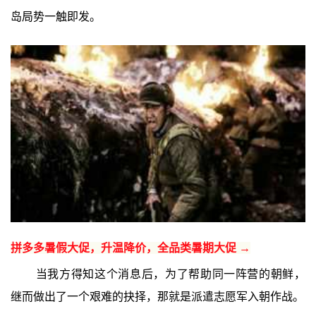
岛局势一触即发。
拼多多暑假大促，升温降价，全品类暑期大促 →
当我方得知这个消息后，为了帮助同一阵营的朝鲜，
继而做出了一个艰难的抉择，那就是派遣志愿军入朝作战。