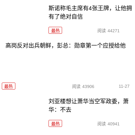
斯诺称毛主席有4张王牌，让他拥
有了绝对自信
最热
阅读
44271
高岗反对出兵朝鲜，彭总：勋章第一个应授给他
11-27
最热
阅读
43906
刘亚楼想让萧华当空军政委，萧
华：不去
最热
阅读
40941