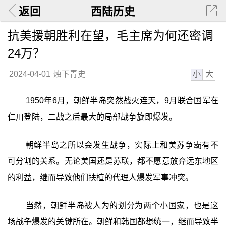
返回
西陆历史
抗美援朝胜利在望，毛主席为何还密调
24万？
小
大
2024-04-01
烛下青史
1950年6月，朝鲜半岛突然战火连天，9月联合国军在
仁川登陆，二战之后最大的局部战争旋即爆发。
朝鲜半岛之所以会发生战争，实际上和美苏争霸有不
可分割的关系。无论美国还是苏联，都不愿意放弃远东地区
的利益，继而导致他们扶植的代理人爆发军事冲突。
当然，朝鲜半岛被人为的划分为两个小国家，也是这
场战争爆发的关键所在。朝鲜和韩国都想统一，继而导致半