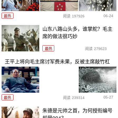
06-24
最热
阅读
197926
山东八路山头多，谁掌舵？毛主
席的做法很巧妙
最热
阅读
279623
王平上将向毛主席讨军费未果，反被主席敲竹杠
05-27
最热
阅读
239314
朱德是元帅之首，为何授衔编号