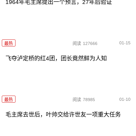
1964年毛主席提出一个预言，27年后验证
01-15
最热
阅读
127666
飞夺泸定桥的红4团，团长竟然鲜为人知
01-10
最热
阅读
78985
毛主席去世后，叶帅交给许世友一项重大任务